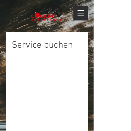
Service buchen