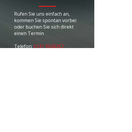
Rufen Sie uns einfach an,
kommen Sie spontan vorbei
oder buchen Sie sich direkt
einen Termin
Telefon:
0341 9628267
Öffnungszeiten
Montag - Freitag 08:00 - 18:00
Samstag 10:00 - 18:00
Adresse
Cockpit Autopflege
(Tiefgarage Petersbogen)